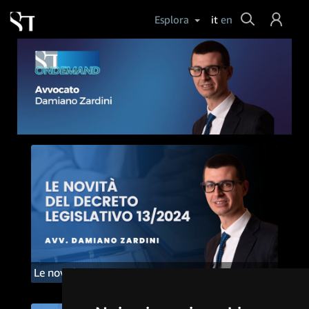
Cerca
Esplora
it
en
Login
Aiuto
Le novità del decreto legislativo 13/2024