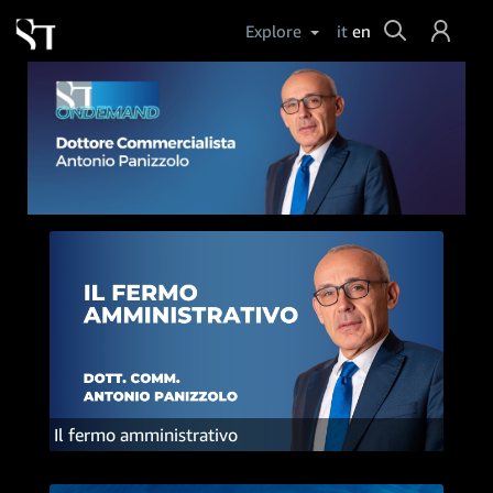
Cerca
Explore
it
en
Login
Help
Il fermo amministrativo